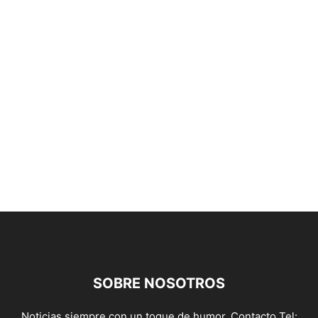
SOBRE NOSOTROS
Noticias siempre con un toque de humor. Contacto Tel: