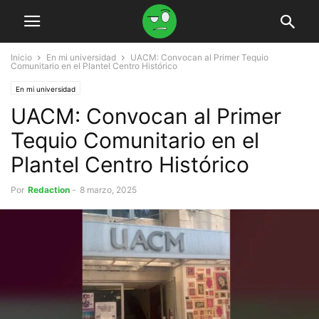
Inicio
En mi universidad
UACM: Convocan al Primer Tequio
Comunitario en el Plantel Centro Histórico
En mi universidad
UACM: Convocan al Primer
Tequio Comunitario en el
Plantel Centro Histórico
Por
Redaction
-
8 marzo, 2025