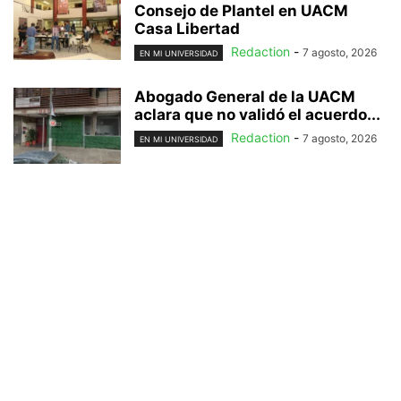
Consejo de Plantel en UACM
Casa Libertad
Redaction
-
7 agosto, 2026
EN MI UNIVERSIDAD
Abogado General de la UACM
aclara que no validó el acuerdo...
Redaction
-
7 agosto, 2026
EN MI UNIVERSIDAD