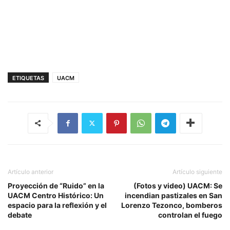
ETIQUETAS
UACM
Artículo anterior
Artículo siguiente
Proyección de “Ruido” en la
(Fotos y video) UACM: Se
UACM Centro Histórico: Un
incendian pastizales en San
espacio para la reflexión y el
Lorenzo Tezonco, bomberos
debate
controlan el fuego