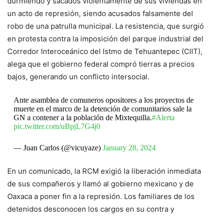
durmiendo y sacados violentamente de sus viviendas en
un acto de represión, siendo acusados falsamente del
robo de una patrulla municipal. La resistencia, que surgió
en protesta contra la imposición del parque industrial del
Corredor Interoceánico del Istmo de Tehuantepec (CIIT),
alega que el gobierno federal compró tierras a precios
bajos, generando un conflicto intersocial.
Ante asamblea de comuneros opositores a los proyectos de
muerte en el marco de la detención de comunitarios sale la
GN a contener a la población de Mixtequilla.
#Alerta
pic.twitter.com/uBpjL7G4j0
— Juan Carlos (@vicuyaze)
January 28, 2024
En un comunicado, la RCM exigió la liberación inmediata
de sus compañeros y llamó al gobierno mexicano y de
Oaxaca a poner fin a la represión. Los familiares de los
detenidos desconocen los cargos en su contra y