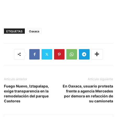
ETIQUETAS
Oaxaca
Artículo anterior
Artículo siguiente
Fuego Nuevo, Iztapalapa,
En Oaxaca, usuario protesta
exige transparencia en la
frente a agencia Mercedes
remodelación del parque
por demora en refacción de
Castores
su camioneta