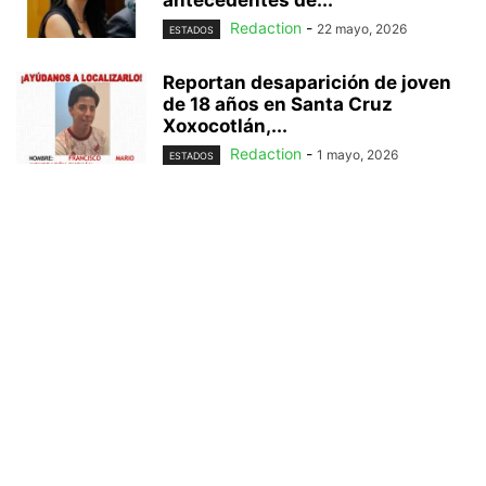
antecedentes de...
Redaction
-
22 mayo, 2026
ESTADOS
Reportan desaparición de joven
de 18 años en Santa Cruz
Xoxocotlán,...
Redaction
-
1 mayo, 2026
ESTADOS