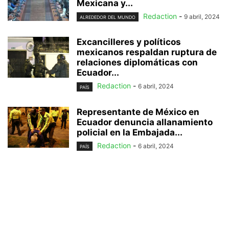
Mexicana y...
Redaction
-
9 abril, 2024
ALREDEDOR DEL MUNDO
Excancilleres y políticos
mexicanos respaldan ruptura de
relaciones diplomáticas con
Ecuador...
Redaction
-
6 abril, 2024
PAÍS
Representante de México en
Ecuador denuncia allanamiento
policial en la Embajada...
Redaction
-
6 abril, 2024
PAÍS