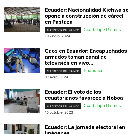
Ecuador: Nacionalidad Kichwa se
opone a construcción de cárcel
en Pastaza
Guadalupe Ramírez
-
ALREDEDOR DEL MUNDO
10 enero, 2024
Caos en Ecuador: Encapuchados
armados toman canal de
televisión en vivo...
Redaction
-
ALREDEDOR DEL MUNDO
9 enero, 2024
Ecuador: El voto de los
ecuatorianos favorece a Noboa
Guadalupe Ramírez
-
ALREDEDOR DEL MUNDO
15 octubre, 2023
Ecuador: La jornada electoral en
imágenes