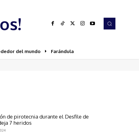
os!
ededor del mundo
Farándula
ón de pirotecnia durante el Desfile de
eja 7 heridos
2024