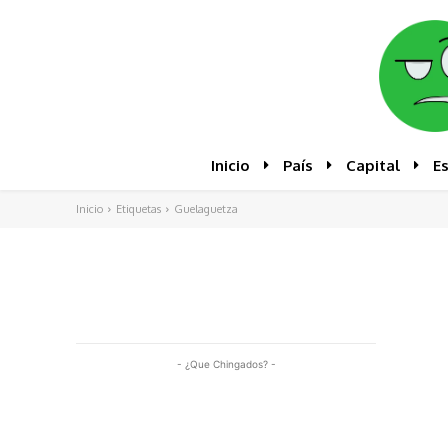
Inicio
País
Capital
E
Inicio
Etiquetas
Guelaguetza
- ¿Que Chingados? -