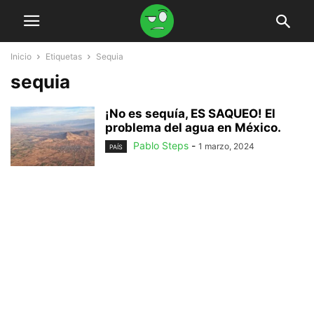
Inicio
Etiquetas
Sequia
sequia
¡No es sequía, ES SAQUEO! El
problema del agua en México.
Pablo Steps
-
1 marzo, 2024
PAÍS