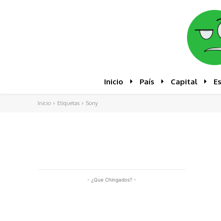
Inicio
País
Capital
E
Inicio
Etiquetas
Sony
- ¿Que Chingados? -