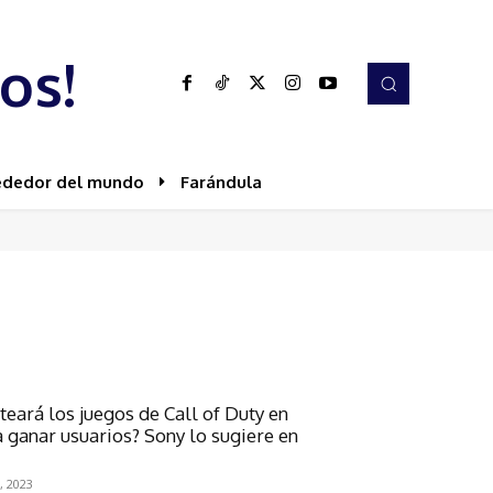
os!
ededor del mundo
Farándula
eará los juegos de Call of Duty en
 ganar usuarios? Sony lo sugiere en
, 2023