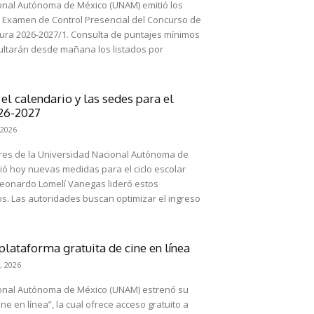
onal Autónoma de México (UNAM) emitió los
l Examen de Control Presencial del Concurso de
. Consulta de puntajes mínimos
ultarán desde mañana los listados por
l calendario y las sedes para el
026-2027
 2026
ores de la Universidad Nacional Autónoma de
ió hoy nuevas medidas para el ciclo escolar
 Leonardo Lomelí Vanegas lideró estos
s. Las autoridades buscan optimizar el ingreso
lataforma gratuita de cine en línea
, 2026
onal Autónoma de México (UNAM) estrenó su
ine en línea”, la cual ofrece acceso gratuito a