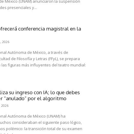
de México (UNAM) anunciaron la suspensión
des presenciales y...
frecerá conferencia magistral en la
, 2026
onal Autónoma de México, a través de
ltad de Filosofía y Letras (FFyL), se prepara
 las figuras más influyentes del teatro mundial:
iza su ingreso con IA; lo que debes
er “anulado” por el algoritmo
 2026
ional Autónoma de México (UNAM) ha
muchos consideraban el siguiente paso lógico,
os polémico: la transición total de su examen