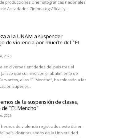
 de producciones cinematográficas nacionales.
 de Actividades Cinematográficas y...
a a la UNAM a suspender
go de violencia por muerte del “El
o, 2026
a en diversas entidades del país tras el
 Jalisco que culminó con el abatimiento de
rvantes, alias “El Mencho”, ha colocado a las
ación superior...
mos de la suspensión de clases,
 de “El Mencho”
o, 2026
s hechos de violencia registrados este día en
el país, distintas sedes de la Universidad