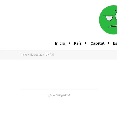
Inicio
País
Capital
E
Inicio
Etiquetas
UNAM
- ¿Que Chingados? -