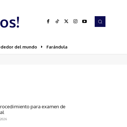
os!
ededor del mundo
Farándula
rocedimiento para examen de
al
 2026