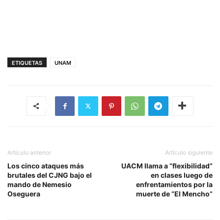
ETIQUETAS
UNAM
Artículo anterior
Artículo siguiente
Los cinco ataques más
UACM llama a “flexibilidad”
brutales del CJNG bajo el
en clases luego de
mando de Nemesio
enfrentamientos por la
Oseguera
muerte de “El Mencho”