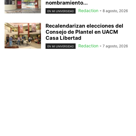
nombramiento...
Redaction
-
8 agosto, 2026
EN MI UNIVERSIDAD
Recalendarizan elecciones del
Consejo de Plantel en UACM
Casa Libertad
Redaction
-
7 agosto, 2026
EN MI UNIVERSIDAD