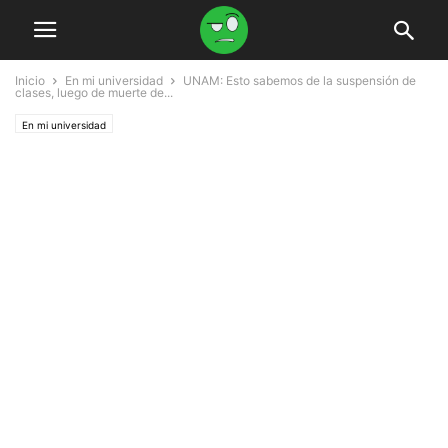
Inicio
En mi universidad
UNAM: Esto sabemos de la suspensión de
clases, luego de muerte de...
En mi universidad