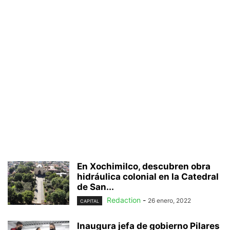
En Xochimilco, descubren obra
hidráulica colonial en la Catedral
de San...
Redaction
-
26 enero, 2022
CAPITAL
Inaugura jefa de gobierno Pilares