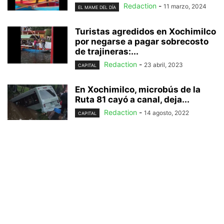
Redaction
-
11 marzo, 2024
EL MAME DEL DÍA
Turistas agredidos en Xochimilco
por negarse a pagar sobrecosto
de trajineras:...
Redaction
-
23 abril, 2023
CAPITAL
En Xochimilco, microbús de la
Ruta 81 cayó a canal, deja...
Redaction
-
14 agosto, 2022
CAPITAL