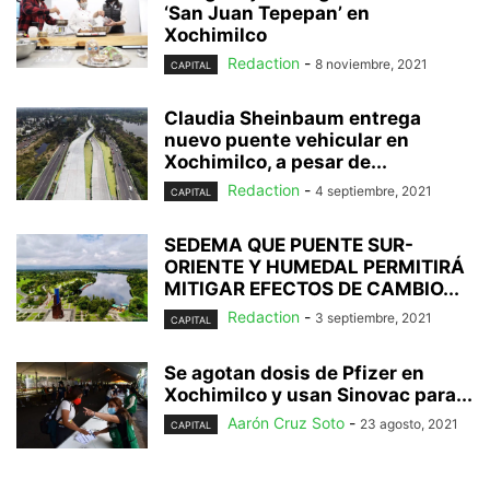
‘San Juan Tepepan’ en
Xochimilco
Redaction
-
8 noviembre, 2021
CAPITAL
Claudia Sheinbaum entrega
nuevo puente vehicular en
Xochimilco, a pesar de...
Redaction
-
4 septiembre, 2021
CAPITAL
SEDEMA QUE PUENTE SUR-
ORIENTE Y HUMEDAL PERMITIRÁ
MITIGAR EFECTOS DE CAMBIO...
Redaction
-
3 septiembre, 2021
CAPITAL
Se agotan dosis de Pfizer en
Xochimilco y usan Sinovac para...
Aarón Cruz Soto
-
23 agosto, 2021
CAPITAL