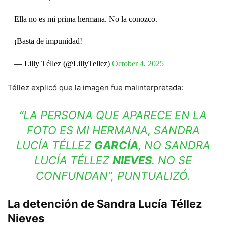
Ella no es mi prima hermana. No la conozco.
¡Basta de impunidad!
— Lilly Téllez (@LillyTellez)
October 4, 2025
Téllez explicó que la imagen fue malinterpretada:
“LA PERSONA QUE APARECE EN LA
FOTO ES MI HERMANA, SANDRA
LUCÍA TÉLLEZ
GARCÍA
, NO SANDRA
LUCÍA TÉLLEZ
NIEVES
. NO SE
CONFUNDAN”, PUNTUALIZÓ.
La detención de Sandra Lucía Téllez
Nieves