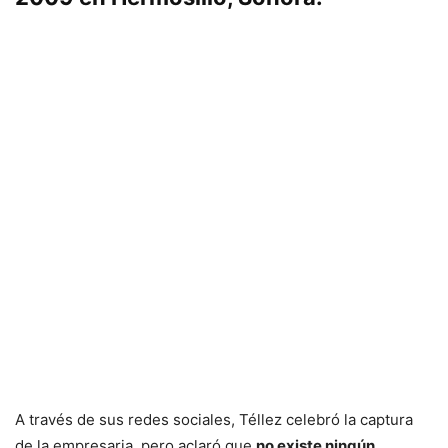
A través de sus redes sociales, Téllez celebró la captura
de la empresaria, pero aclaró que
no existe ningún