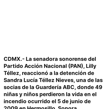
CDMX.- La senadora sonorense del
Partido Acción Nacional (PAN),
Lilly
Téllez
, reaccionó a la
detención de
Sandra Lucía Téllez Nieves
, una de las
socias de la
Guardería ABC
, donde 49
niñas y niños perdieron la vida en el
incendio ocurrido el
5 de junio de
2009
en Hermosillo, Sonora.