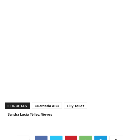
ETIQUETAS
Guardería ABC
Lilly Tellez
Sandra Lucía Téllez Nieves