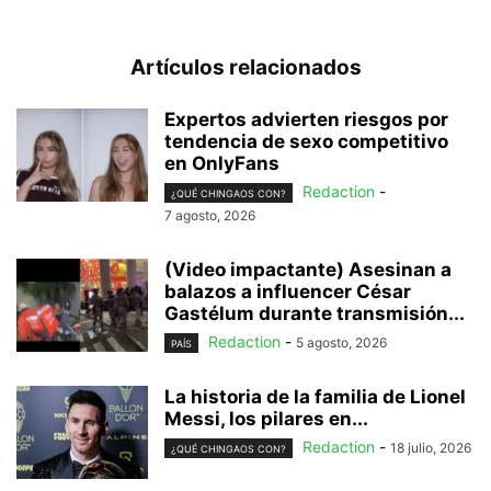
Artículos relacionados
Expertos advierten riesgos por
tendencia de sexo competitivo
en OnlyFans
Redaction
-
¿QUÉ CHINGAOS CON?
7 agosto, 2026
(Video impactante) Asesinan a
balazos a influencer César
Gastélum durante transmisión...
Redaction
-
5 agosto, 2026
PAÍS
La historia de la familia de Lionel
Messi, los pilares en...
Redaction
-
18 julio, 2026
¿QUÉ CHINGAOS CON?