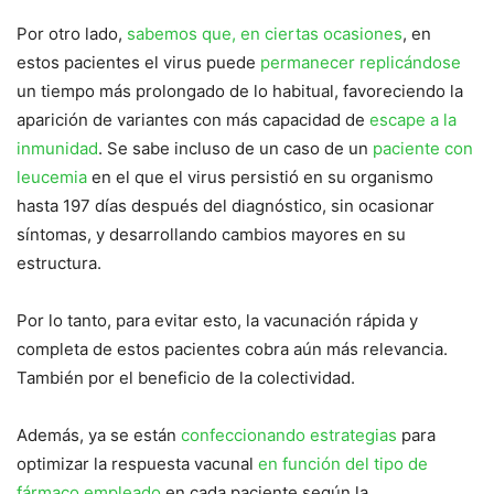
Por otro lado,
sabemos que, en ciertas ocasiones
, en
estos pacientes el virus puede
permanecer replicándose
un tiempo más prolongado de lo habitual, favoreciendo la
aparición de variantes con más capacidad de
escape a la
inmunidad
. Se sabe incluso de un caso de un
paciente con
leucemia
en el que el virus persistió en su organismo
hasta 197 días después del diagnóstico, sin ocasionar
síntomas, y desarrollando cambios mayores en su
estructura.
Por lo tanto, para evitar esto, la vacunación rápida y
completa de estos pacientes cobra aún más relevancia.
También por el beneficio de la colectividad.
Además, ya se están
confeccionando estrategias
para
optimizar la respuesta vacunal
en función del tipo de
fármaco empleado
en cada paciente según la