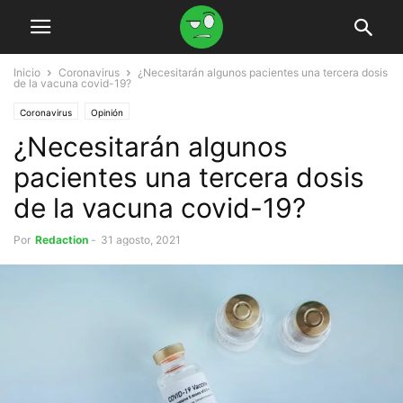
Inicio
Coronavirus
¿Necesitarán algunos pacientes una tercera dosis
de la vacuna covid-19?
Coronavirus
Opinión
¿Necesitarán algunos
pacientes una tercera dosis
de la vacuna covid-19?
Por
Redaction
-
31 agosto, 2021