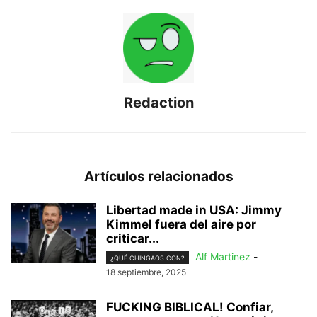
Redaction
Artículos relacionados
Libertad made in USA: Jimmy
Kimmel fuera del aire por
criticar...
Alf Martinez
-
¿QUÉ CHINGAOS CON?
18 septiembre, 2025
FUCKING BIBLICAL! Confiar,