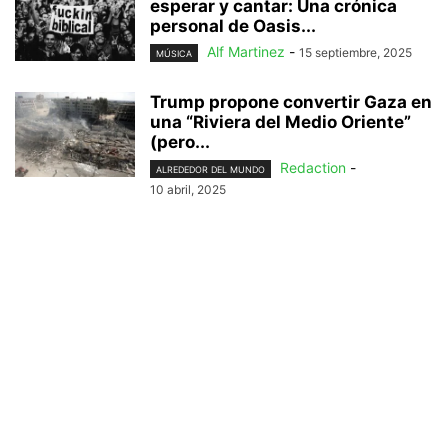
esperar y cantar: Una crónica
personal de Oasis...
Alf Martinez
-
15 septiembre, 2025
MÚSICA
Trump propone convertir Gaza en
una “Riviera del Medio Oriente”
(pero...
Redaction
-
ALREDEDOR DEL MUNDO
10 abril, 2025