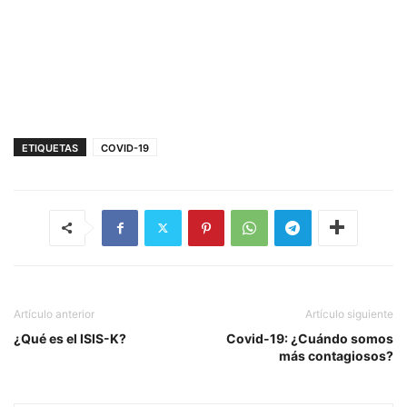
ETIQUETAS
COVID-19
Artículo anterior
Artículo siguiente
¿Qué es el ISIS-K?
Covid-19: ¿Cuándo somos
más contagiosos?