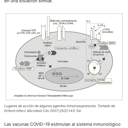
en una situación similar.
Lugares de acción de algunos agentes inmunosupresores. Tomado de
Enferm Infecc Microbiol Clin 2007;25(2):143-54.
Las vacunas COVID-19 estimulan al sistema inmunológico