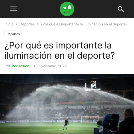
Inicio
Deportes
¿Por qué es importante la iluminación en el deporte?
Deportes
¿Por qué es importante la
iluminación en el deporte?
Por
Redaction
-
10 noviembre, 2022