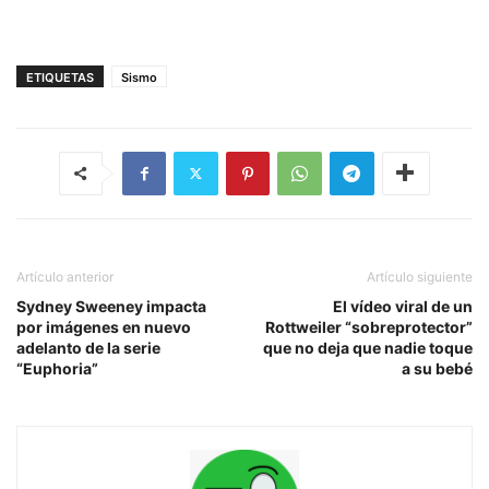
ETIQUETAS
Sismo
Artículo anterior
Artículo siguiente
Sydney Sweeney impacta
El vídeo viral de un
por imágenes en nuevo
Rottweiler “sobreprotector”
adelanto de la serie
que no deja que nadie toque
“Euphoria”
a su bebé