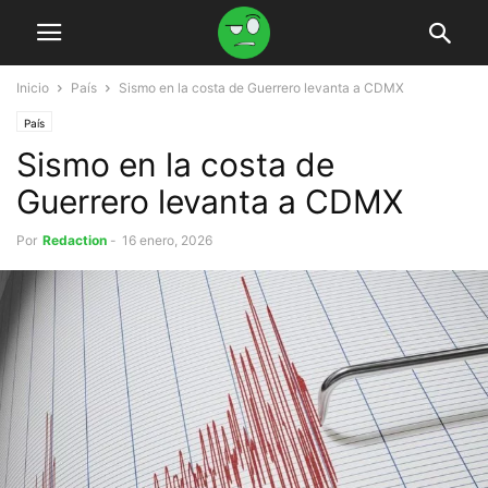
Inicio
País
Sismo en la costa de Guerrero levanta a CDMX
País
Sismo en la costa de
Guerrero levanta a CDMX
Por
Redaction
-
16 enero, 2026