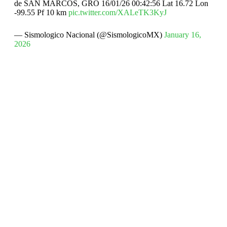
de SAN MARCOS, GRO 16/01/26 00:42:56 Lat 16.72 Lon
-99.55 Pf 10 km
pic.twitter.com/XALeTK3KyJ
— Sismologico Nacional (@SismologicoMX)
January 16,
2026