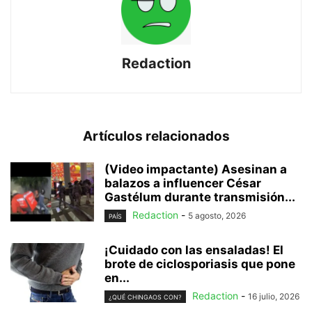
Redaction
Artículos relacionados
(Video impactante) Asesinan a
balazos a influencer César
Gastélum durante transmisión...
Redaction
-
5 agosto, 2026
PAÍS
¡Cuidado con las ensaladas! El
brote de ciclosporiasis que pone
en...
Redaction
-
16 julio, 2026
¿QUÉ CHINGAOS CON?