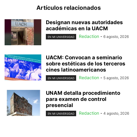
Artículos relacionados
Designan nuevas autoridades
académicas en la UACM
Redaction
-
6 agosto, 2026
EN MI UNIVERSIDAD
UACM: Convocan a seminario
sobre estéticas de los terceros
cines latinoamericanos
Redaction
-
5 agosto, 2026
EN MI UNIVERSIDAD
UNAM detalla procedimiento
para examen de control
presencial
Redaction
-
4 agosto, 2026
EN MI UNIVERSIDAD