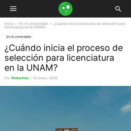
Inicio
En mi universidad
¿Cuándo inicia el proceso de selección para
licenciatura en la UNAM?
En mi universidad
¿Cuándo inicia el proceso de
selección para licenciatura
en la UNAM?
Por
Redaction
-
13 enero, 2026