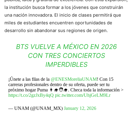
la institución busca formar a los jóvenes que construirán
una nación innovadora. El inicio de clases permitirá que
miles de estudiantes encuentren oportunidades de
desarrollo sin abandonar sus regiones de origen.
BTS VUELVE A MÉXICO EN 2026
CON TRES CONCIERTOS
IMPERDIBLES
¡Únete a las filas de la
@ENESMoreliaUNAM
! Con 15
carreras profesionales dentro de su oferta, puede ser tu
próximo hogar Puma 👩‍🎓🧑‍🎓. Checa toda la información >
https://t.co/2gzJxBy4qQ
pic.twitter.com/UhjGeLM9Lr
— UNAM (@UNAM_MX)
January 12, 2026