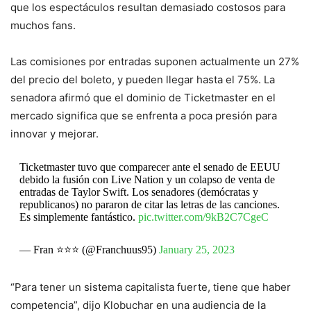
que los espectáculos resultan demasiado costosos para
muchos fans.
Las comisiones por entradas suponen actualmente un 27%
del precio del boleto, y pueden llegar hasta el 75%. La
senadora afirmó que el dominio de Ticketmaster en el
mercado significa que se enfrenta a poca presión para
innovar y mejorar.
Ticketmaster tuvo que comparecer ante el senado de EEUU
debido la fusión con Live Nation y un colapso de venta de
entradas de Taylor Swift. Los senadores (demócratas y
republicanos) no pararon de citar las letras de las canciones.
Es simplemente fantástico.
pic.twitter.com/9kB2C7CgeC
— Fran ⭐️⭐️⭐️ (@Franchuus95)
January 25, 2023
“Para tener un sistema capitalista fuerte, tiene que haber
competencia”, dijo Klobuchar en una audiencia de la