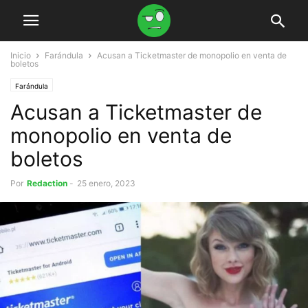
Inicio
Farándula
Acusan a Ticketmaster de monopolio en venta de
boletos
Farándula
Acusan a Ticketmaster de
monopolio en venta de
boletos
Por
Redaction
-
25 enero, 2023