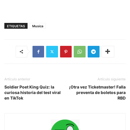
ETIQUETAS
Musica
Artículo anterior
Artículo siguiente
Soldier Poet King Quiz: la
¡Otra vez Ticketmaster! Falla
curiosa historia del test viral
preventa de boletos para
en TikTok
RBD