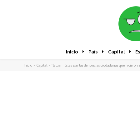
Inicio
País
Capital
E
Inicio
Capital
Tlalpan: Estas son las denuncias ciudadanas que hicieron e