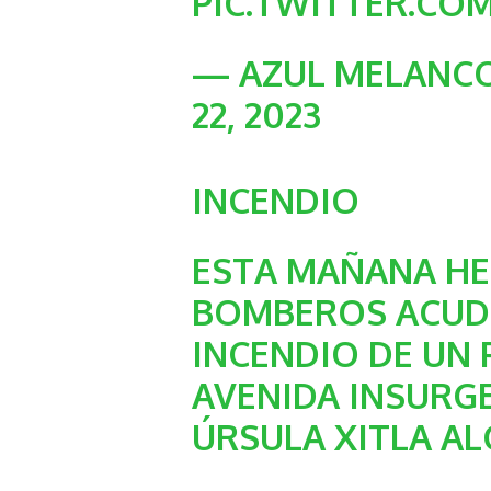
PIC.TWITTER.CO
— AZUL MELANCO
22, 2023
INCENDIO
ESTA MAÑANA HE
BOMBEROS ACUDI
INCENDIO DE UN 
AVENIDA INSURG
ÚRSULA XITLA AL