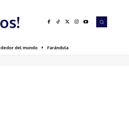
os!
ededor del mundo
Farándula