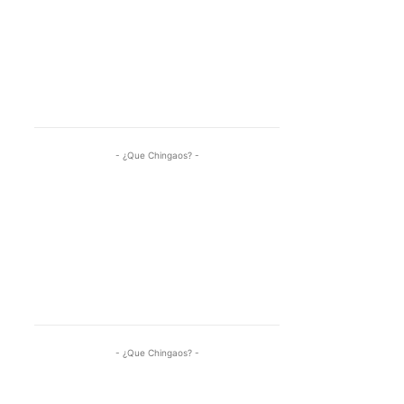
- ¿Que Chingaos? -
- ¿Que Chingaos? -