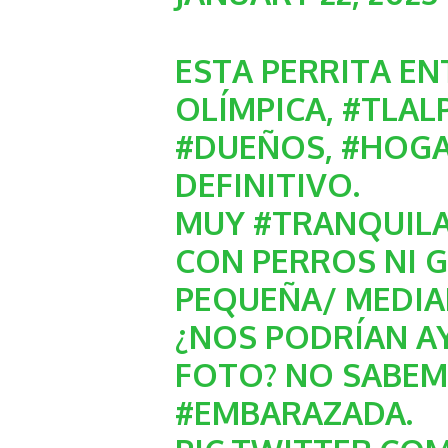
ESTA PERRITA EN
OLÍMPICA,
#TLAL
#DUEÑOS
,
#HOG
DEFINITIVO.
MUY
#TRANQUIL
CON PERROS NI G
PEQUEÑA/ MEDIA
¿NOS PODRÍAN A
FOTO? NO SABEM
#EMBARAZADA
.