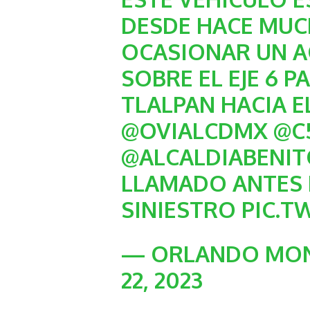
DESDE HACE MUC
OCASIONAR UN A
SOBRE EL EJE 6 
TLALPAN HACIA EL
@OVIALCDMX
@C
@ALCALDIABENI
LLAMADO ANTES 
SINIESTRO
PIC.T
— ORLANDO MON
22, 2023