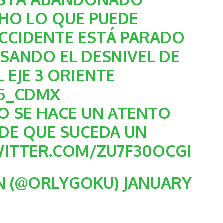
HO LO QUE PUEDE
CCIDENTE ESTÁ PARADO
PASANDO EL DESNIVEL DE
 EJE 3 ORIENTE
5_CDMX
TO
SE HACE UN ATENTO
DE QUE SUCEDA UN
WITTER.COM/ZU7F30OCGI
 (@ORLYGOKU)
JANUARY