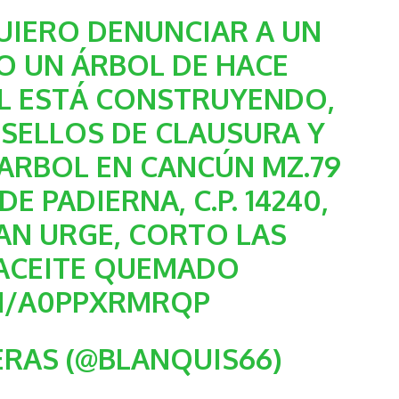
IERO DENUNCIAR A UN
O UN ÁRBOL DE HACE
L ESTÁ CONSTRUYENDO,
 SELLOS DE CLAUSURA Y
ARBOL EN CANCÚN MZ.79
DE PADIERNA, C.P. 14240,
AN URGE, CORTO LAS
 ACEITE QUEMADO
OM/A0PPXRMRQP
RAS (@BLANQUIS66)