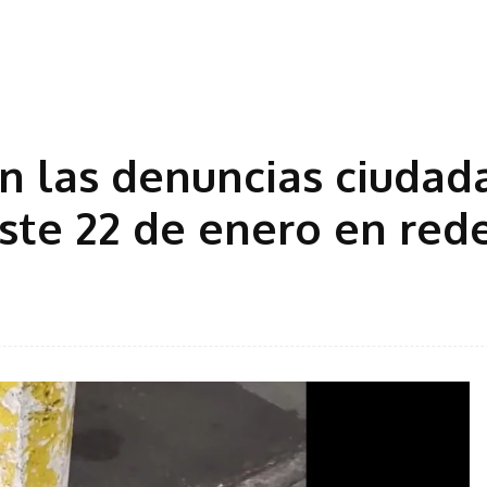
on las denuncias ciudad
ste 22 de enero en red