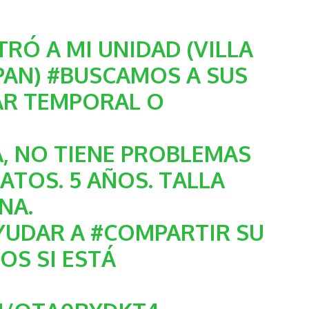
TRÓ A MI UNIDAD (VILLA
PAN
)
#BUSCAMOS
A SUS
AR
TEMPORAL O
A
, NO TIENE PROBLEMAS
ATOS. 5 AÑOS. TALLA
NA.
YUDAR A
#COMPARTIR
SU
OS SI ESTÁ