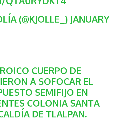
M/QTA0RYDKT4
LÍA (@KJOLLE_)
JANUARY
ROICO CUERPO DE
ERON A SOFOCAR EL
PUESTO SEMIFIJO EN
ENTES COLONIA SANTA
CALDÍA DE TLALPAN.