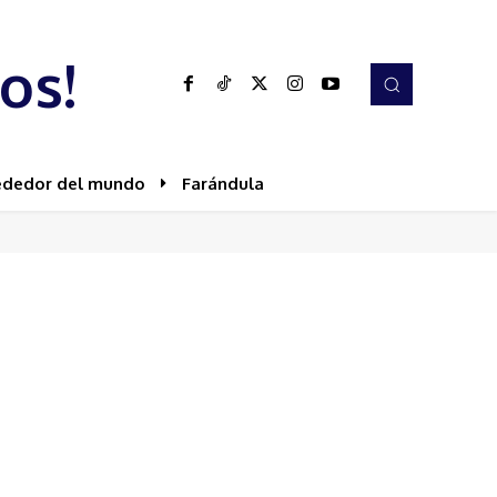
os!
ededor del mundo
Farándula