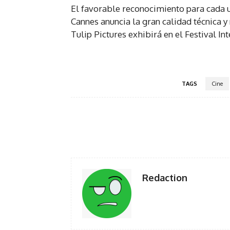
El favorable reconocimiento para cada u
Cannes anuncia la gran calidad técnica 
Tulip Pictures exhibirá en el Festival In
TAGS
Cine
Facebook
Twi
Share
Redaction