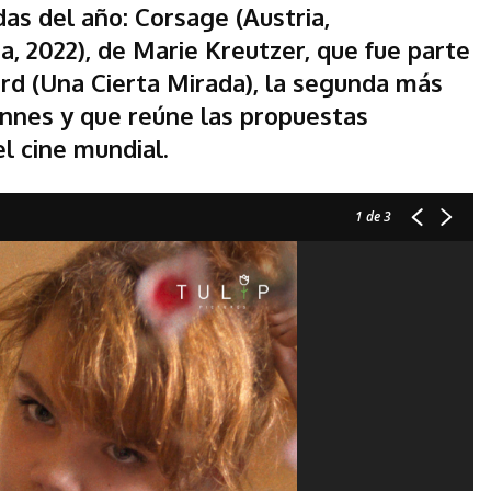
as del año: Corsage (Austria,
, 2022), de Marie Kreutzer, que fue parte
rd (Una Cierta Mirada), la segunda más
annes y que reúne las propuestas
l cine mundial.
1
de 3