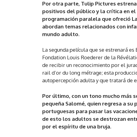
Por otra parte, Tulip Pictures estre
positivos del público y la crítica en e
programación paralela que ofreció L
abordan temas relacionados con infa
mundo adulto.
La segunda película que se estrenará es
Fondation Louis Roederer de la Révélat
de recibir un reconocimiento por el jur
rail d’or du long métrage; esta producció
autopercepción adulta y que tratará de 
Por último, con un tono mucho más so
pequeña Salomé, quien regresa a su 
portuguesas para pasar las vacacion
de esto los adultos se destrozan ent
por el espíritu de una bruja.