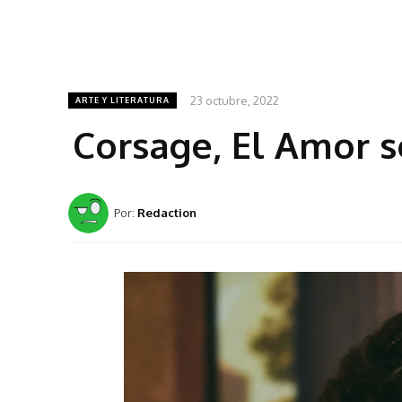
23 octubre, 2022
ARTE Y LITERATURA
Corsage, El Amor s
Por:
Redaction