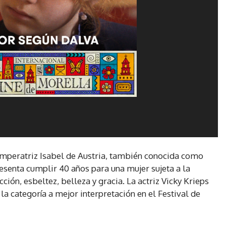
 emperatriz Isabel de Austria, también conocida como
esenta cumplir 40 años para una mujer sujeta a la
cción, esbeltez, belleza y gracia. La actriz Vicky Krieps
la categoría a mejor interpretación en el Festival de