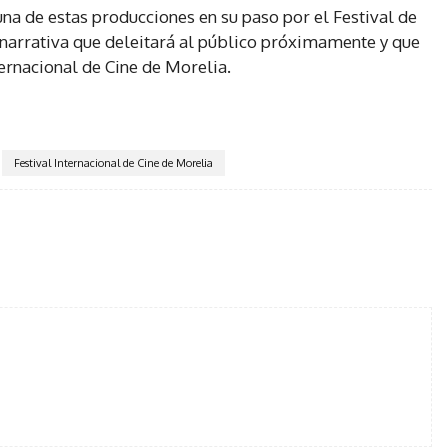
na de estas producciones en su paso por el Festival de
y narrativa que deleitará al público próximamente y que
ternacional de Cine de Morelia.
Festival Internacional de Cine de Morelia
tter
Pinterest
WhatsApp
Telegram