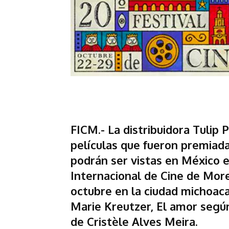
FICM.- La distribuidora Tulip 
películas que fueron premiada
podrán ser vistas en México e
Internacional de Cine de Morel
octubre en la ciudad michoaca
Marie Kreutzer, El amor segú
de Cristèle Alves Meira.