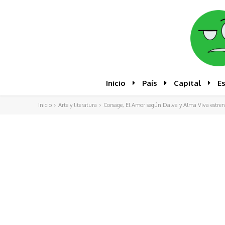
Inicio
País
Capital
E
Inicio
Arte y literatura
Corsage, El Amor según Dalva y Alma Viva estre