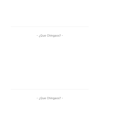
- ¿Que Chingaos? -
- ¿Que Chingaos? -