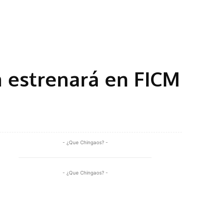
a estrenará en FICM
Share
- ¿Que Chingaos? -
- ¿Que Chingaos? -