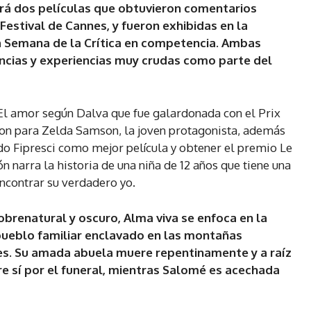
nará dos películas que obtuvieron comentarios
l Festival de Cannes, y fueron exhibidas en la
a Semana de la Crítica en competencia. Ambas
ncias y experiencias muy crudas como parte del
 El amor según Dalva que fue galardonada con el Prix
ion para Zelda Samson, la joven protagonista, además
ado Fipresci como mejor película y obtener el premio Le
n narra la historia de una niña de 12 años que tiene una
encontrar su verdadero yo.
brenatural y oscuro, Alma viva se enfoca en la
pueblo familiar enclavado en las montañas
es. Su amada abuela muere repentinamente y a raíz
re sí por el funeral, mientras Salomé es acechada