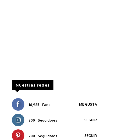
Nuestras redes
ME GUSTA
16,985
Fans
SEGUIR
200
Seguidores
SEGUIR
200
Seguidores