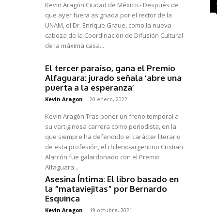
Kevin Aragón Ciudad de México.- Después de
que ayer fuera asignada por el rector de la
UNAM, el Dr. Enrique Graue, como la nueva
cabeza de la Coordinación de Difusión Cultural
de la máxima casa...
El tercer paraíso, gana el Premio
Alfaguara: jurado señala ‘abre una
puerta a la esperanza’
Kevin Aragon
-
20 enero, 2022
Kevin Aragón Tras poner un freno temporal a
su vertiginosa carrera como periodista, en la
que siempre ha defendido el carácter literario
de esta profesión, el chileno-argentino Cristian
Alarcón fue galardonado con el Premio
Alfaguara...
Asesina Íntima: El libro basado en
la “mataviejitas” por Bernardo
Esquinca
Kevin Aragon
-
19 octubre, 2021